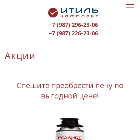
Toggle
Итиль-
navigat
Комплект
+7 (987) 296-23-06
logo
+7 (987) 226-23-06
Акции
Спешите преобрести пену по
выгодной цене!