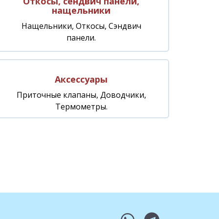
Откосы, сендвич панели,
нащельники
Нащельники, Откосы, Сэндвич
панели.
Аксессуары
Приточные клапаны, Доводчики,
Термометры.
whatsapp
telegram