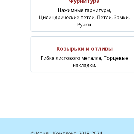
Фурнитура
Нажимные гарнитуры,
Цилиндрические петли, Петли, Замки,
Ручки.
Козырьки и отливы
Гибка листового металла, Торцевые
накладки.
© Итиль-Комплект, 2018-2024