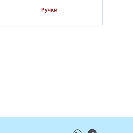
Ручки
whatsapp
telegram