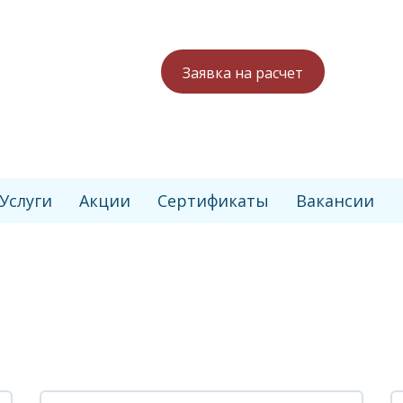
Заявка на расчет
Услуги
Акции
Сертификаты
Вакансии