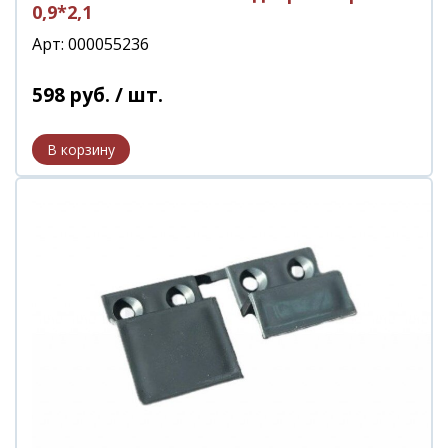
0,9*2,1
Арт: 000055236
598
руб.
/ шт.