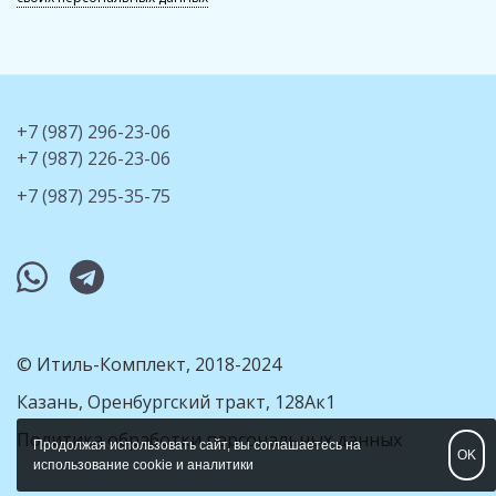
+7 (987) 296-23-06
+7 (987) 226-23-06
+7 (987) 295-35-75
whatsapp
telegram
© Итиль-Комплект, 2018-2024
Казань, Оренбургский тракт, 128Ак1
Политика обработки персональных данных
Продолжая использовать сайт, вы соглашаетесь на
OK
использование cookie и аналитики