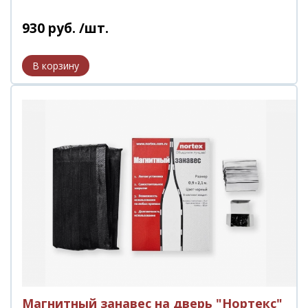
930
руб.
/шт.
Магнитный занавес на дверь "Нортекс"