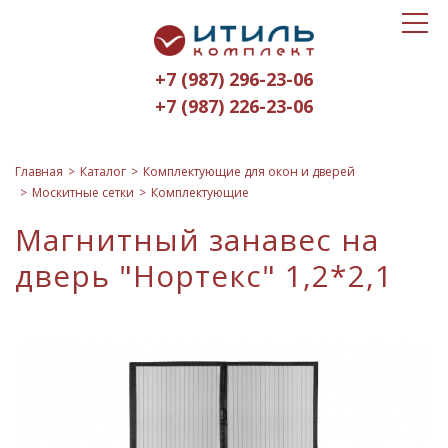
Toggle
Итиль-
navigat
Комплект
+7 (987) 296-23-06
logo
+7 (987) 226-23-06
Главная
Каталог
Комплектующие для окон и дверей
Москитные сетки
Комплектующие
Магнитный занавес на
дверь "Нортекс" 1,2*2,1