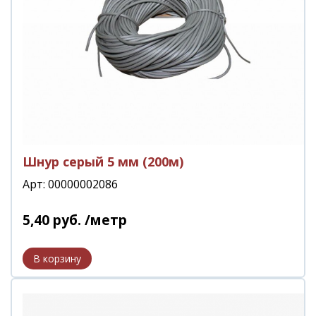
Шнур серый 5 мм (200м)
Арт: 00000002086
5
,
40
руб.
/метр