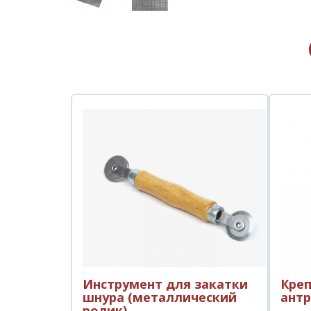
Инструмент для закатки
Креп
шнура (металлический
ант
ролик)