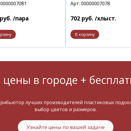
00000007081
Арт: 00000007078
руб.
/пара
702
руб.
/хлыст.
 цены в городе + бесплат
трибьютор лучших производителей пластиковых подокон
выбор цветов и размеров.
Узнайте цены по вашей задаче