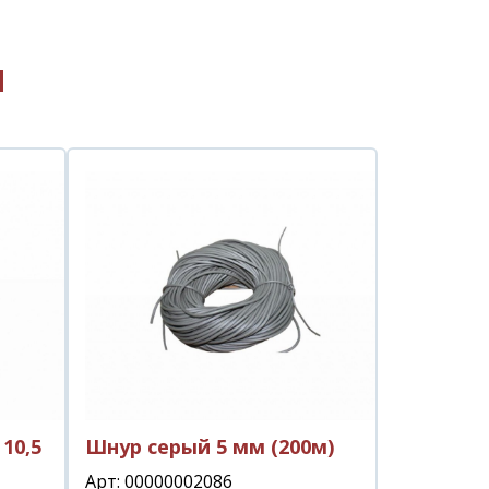
ы
10,5
Шнур серый 5 мм (200м)
Арт: 00000002086