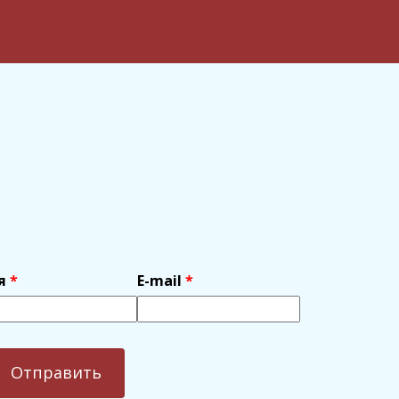
я
E-mail