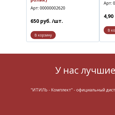
Арт: 
Арт: 00000002620
4
,
90
650
руб.
/шт.
У нас лучшие
"ИТИЛЬ - Комплект" - официальный дис