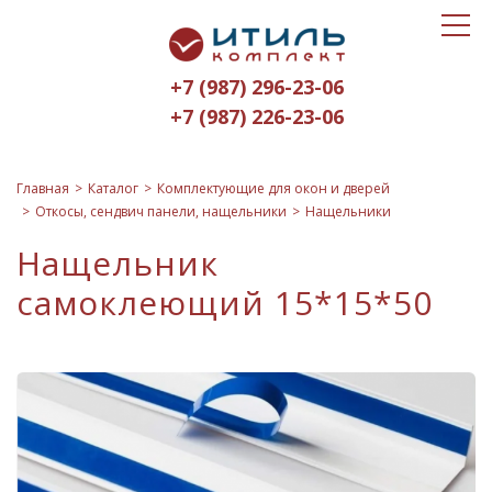
Toggle
Итиль-
navigat
Комплект
+7 (987) 296-23-06
logo
+7 (987) 226-23-06
Главная
Каталог
Комплектующие для окон и дверей
Откосы, сендвич панели, нащельники
Нащельники
Нащельник
самоклеющий 15*15*50