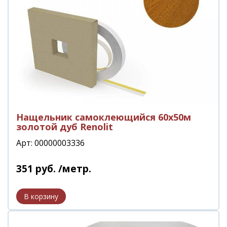
Нащельник самоклеющийся 60х50м
золотой дуб Renolit
Арт: 00000003336
351
руб.
/метр.