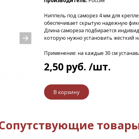
Производитель:
Россия
Ниппель под саморез 4 мм для крепл
обеспечивает скрытую надежную фик
Длина самореза подбирается индивиду
которую нужно установить жесткий 
Применение: на каждые 30 см устанав
2
,
50
руб.
/шт.
Сопутствующие товар