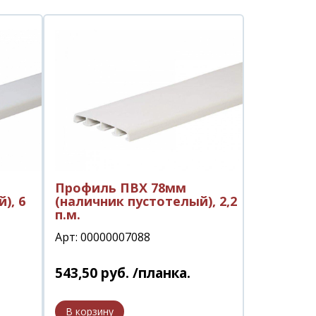
Профиль ПВХ 78мм
), 6
(наличник пустотелый), 2,2
п.м.
Арт: 00000007088
543
,
50
руб.
/планка.