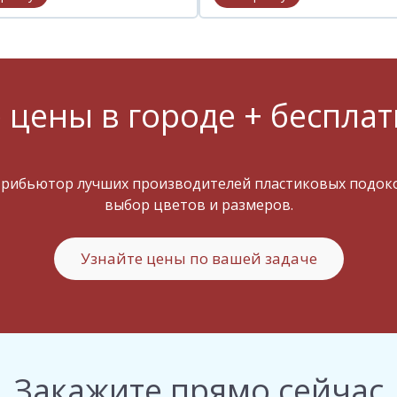
 цены в городе + бесплат
трибьютор лучших производителей пластиковых подокон
выбор цветов и размеров.
Узнайте цены по вашей задаче
Закажите прямо сейчас