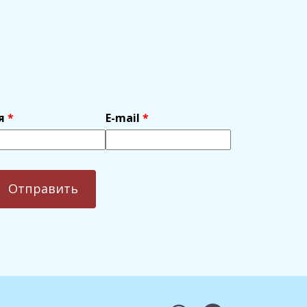
я
E-mail