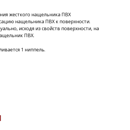
ения жесткого нащельника ПВХ
сацию нащельника ПВХ к поверхности.
ально, исходя из свойств поверхности, на
нащельник ПВХ.
ливается 1 ниппель.
ы