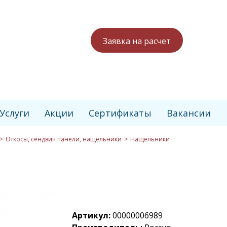
Заявка на расчет
Услуги
Акции
Сертификаты
Вакансии
Откосы, сендвич панели, нащельники
Нащельники
Артикул:
00000006989