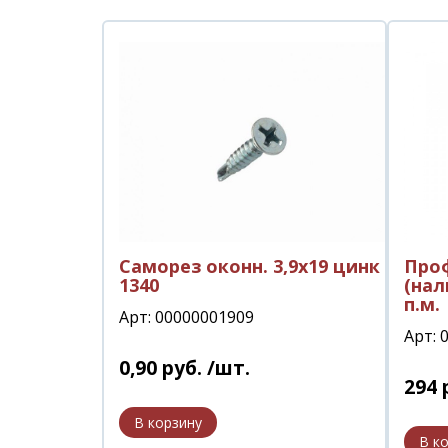
Саморез оконн. 3,9х19 цинк
Про
1340
(нал
п.м.
Арт: 00000001909
Арт: 
0
,
90
руб.
/шт.
294