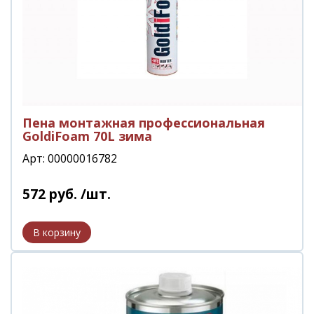
Пена монтажная профессиональная
GoldiFoam 70L зима
Арт: 00000016782
572
руб.
/шт.