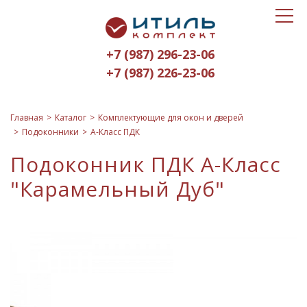
Toggle
Итиль-
navigat
Комплект
+7 (987) 296-23-06
logo
+7 (987) 226-23-06
Главная
Каталог
Комплектующие для окон и дверей
Подоконники
А-Класс ПДК
Подоконник ПДК А-Класс
"Карамельный Дуб"