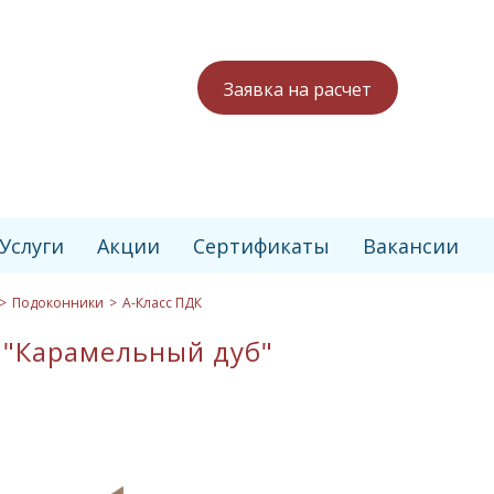
Заявка на расчет
Услуги
Акции
Сертификаты
Вакансии
Подоконники
А-Класс ПДК
 "Карамельный дуб"