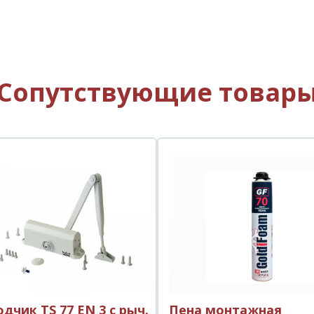
Сопутствующие товар
дчик TS 77 EN 3 с рыч.
Пена монтажная