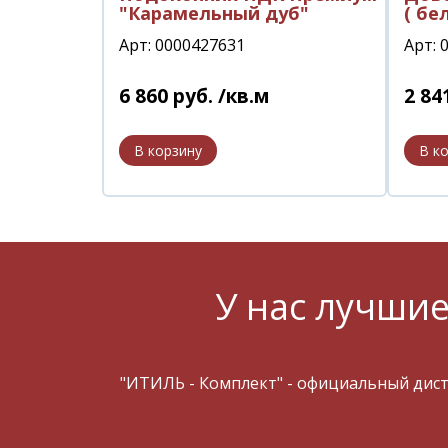
"Карамельный дуб"
( бе
Арт: 0000427631
Арт: 
6 860
руб.
/кв.м
2 84
У нас лучшие
"ИТИЛЬ - Комплект" - официальный дис