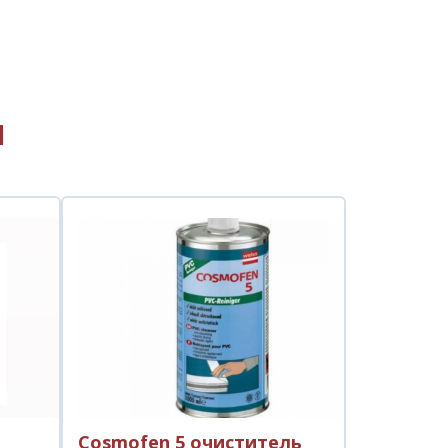
ы
Сosmofen 5 очиститель