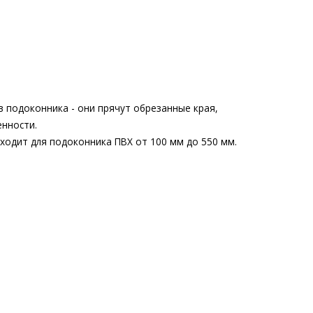
 подоконника - они прячут обрезанные края,
енности.
ходит для подоконника ПВХ от 100 мм до 550 мм.