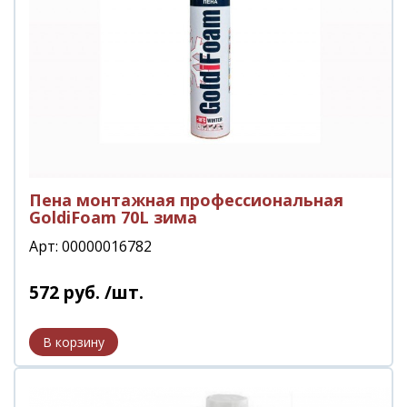
Пена монтажная профессиональная
GoldiFoam 70L зима
Арт: 00000016782
572
руб.
/шт.