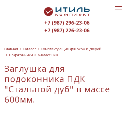
Toggle
Итиль-
navigat
Комплект
+7 (987) 296-23-06
logo
+7 (987) 226-23-06
Главная
Каталог
Комплектующие для окон и дверей
Подоконники
А-Класс ПДК
Заглушка для
подоконника ПДК
"Стальной дуб" в массе
600мм.