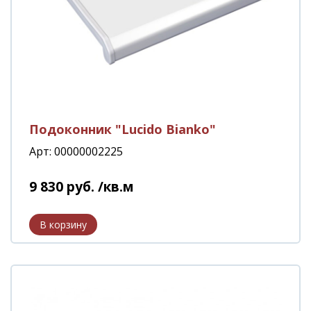
Подоконник "Lucido Bianko"
Арт: 00000002225
9 830
руб.
/кв.м