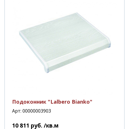
Подоконник "Lalbero Bianko"
Арт: 00000003903
10 811
руб.
/кв.м