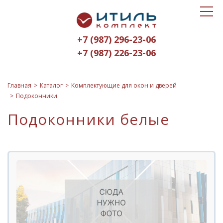
Toggle
Итиль-
navigat
Комплект
+7 (987) 296-23-06
logo
+7 (987) 226-23-06
Главная
Каталог
Комплектующие для окон и дверей
Подоконники
Подоконники белые