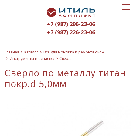
Toggle
Итиль-
navigat
Комплект
+7 (987) 296-23-06
logo
+7 (987) 226-23-06
Главная
Каталог
Все для монтажа и ремонта окон
Инструменты и оснастка
Сверла
Сверло по металлу титан
покр.d 5,0мм