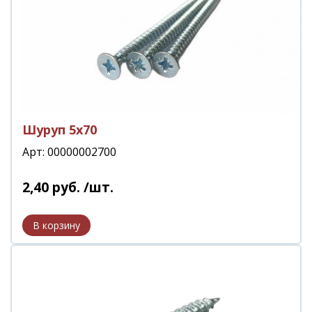
Шуруп 5х70
Арт: 00000002700
2
,
40
руб.
/шт.