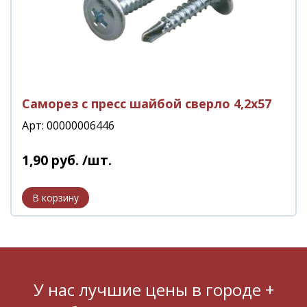
Саморез с пресс шайбой сверло 4,2х57
Арт: 00000006446
1
,
90
руб.
/шт.
У нас лучшие цены в городе +