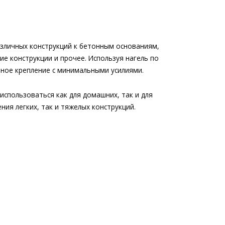
азличных конструкций к бетонным основаниям,
е конструкции и прочее. Используя нагель по
чное крепление с минимальными усилиями.
спользоваться как для домашних, так и для
ия легких, так и тяжелых конструкций.