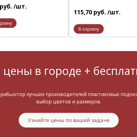
руб.
/шт.
115
,
70
руб.
/шт.
 цены в городе + бесплат
трибьютор лучших производителей пластиковых подокон
выбор цветов и размеров.
Узнайте цены по вашей задаче