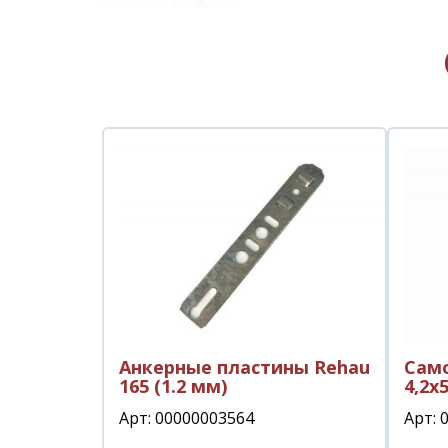
Анкерные пластины Rehau
Само
165 (1.2 мм)
4,2х
Арт: 00000003564
Арт: 