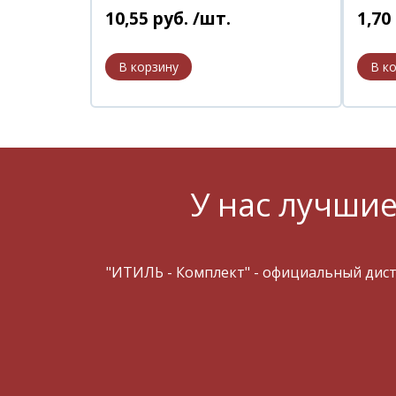
10
,
55
руб.
/шт.
1
,
70
У нас лучшие
"ИТИЛЬ - Комплект" - официальный дис