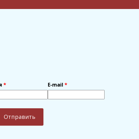
я
E-mail