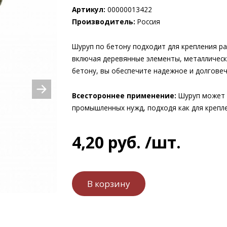
Артикул:
00000013422
Производитель:
Россия
Шуруп по бетону подходит для крепления р
включая деревянные элементы, металлически
бетону, вы обеспечите надежное и долгове
Всестороннее применение:
Шуруп может и
промышленных нужд, подходя как для креплен
4
,
20
руб.
/шт.