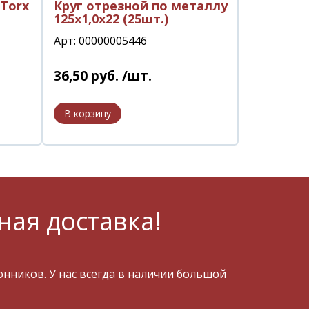
Torx
Круг отрезной по металлу
125х1,0х22 (25шт.)
Арт: 00000005446
36
,
50
руб.
/шт.
ная доставка!
ников. У нас всегда в наличии большой