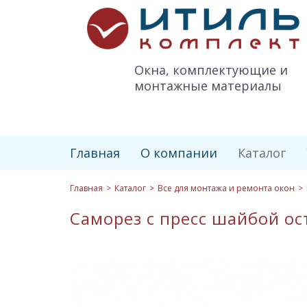
Итиль-
Комплект
logo
Окна, комплектующие и
монтажные материалы
Главная
О компании
Каталог
Главная
Каталог
Все для монтажа и ремонта окон
Саморез с пресс шайбой ос