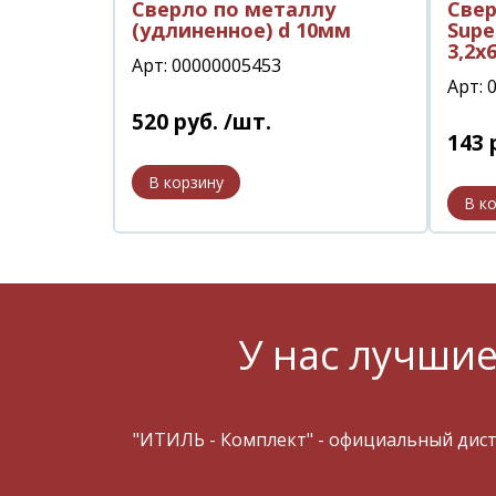
Сверло по металлу
Свер
(удлиненное) d 10мм
Supe
3,2х
Арт: 00000005453
Арт: 
520
руб.
/шт.
143
У нас лучшие
"ИТИЛЬ - Комплект" - официальный дис