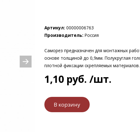
Артикул:
00000006763
Производитель:
Россия
Саморез предназначен для монтажных работ
основе толщиной до 0,9мм. Полукруглая голо
плотной фиксации скрепляемых материалов.
1
,
10
руб.
/шт.