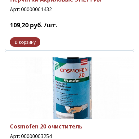
Арт: 00000061432
109
,
20
руб.
/шт.
Сosmofen 20 очиститель
Арт: 00000003254