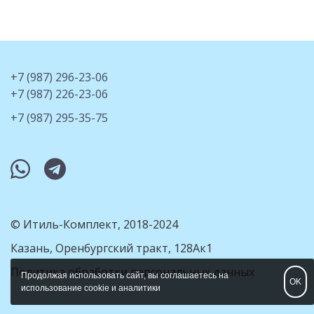
+7 (987) 296-23-06
+7 (987) 226-23-06
+7 (987) 295-35-75
whatsapp
telegram
© Итиль-Комплект, 2018-2024
Казань, Оренбургский тракт, 128Ак1
Политика обработки персональных данных
Продолжая использовать сайт, вы соглашаетесь на
OK
использование cookie и аналитики