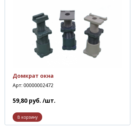
Домкрат окна
Арт: 00000002472
59
,
80
руб.
/шт.