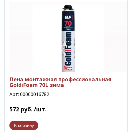
Пена монтажная профессиональная
GoldiFoam 70L зима
Арт: 00000016782
572
руб.
/шт.