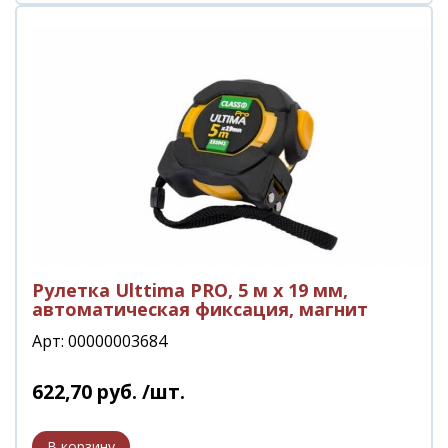
Рулетка Ulttima PRO, 5 м x 19 мм,
автоматическая фиксация, магнит
Арт: 00000003684
622
,
70
руб.
/шт.