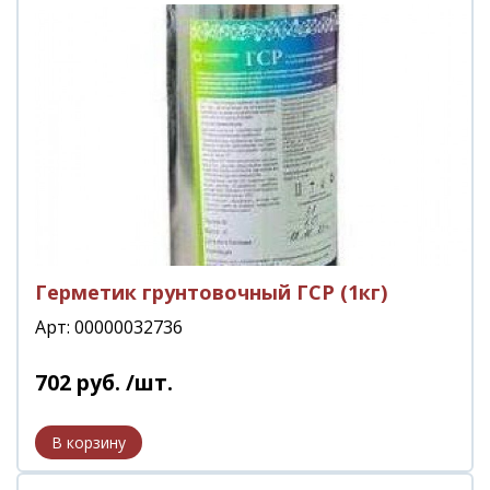
Герметик грунтовочный ГСР (1кг)
Арт: 00000032736
702
руб.
/шт.