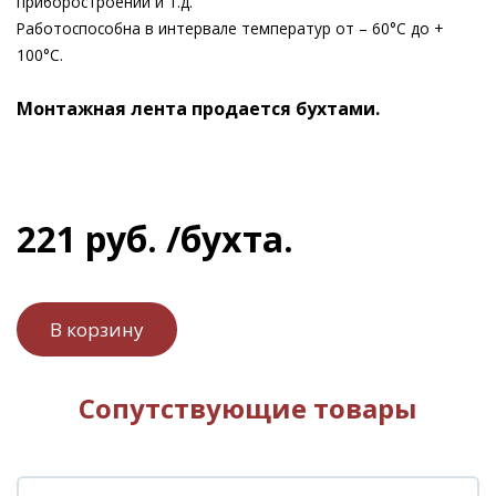
приборостроении и т.д.
Работоспособна в интервале температур от – 60°С до +
100°С.
Монтажная лента продается бухтами.
221
руб.
/бухта.
Сопутствующие товары