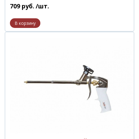
709
руб.
/шт.