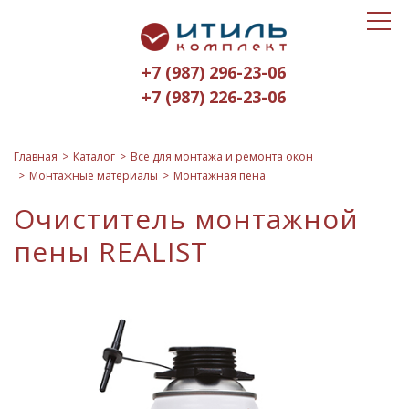
Toggle
Итиль-
navigat
Комплект
+7 (987) 296-23-06
logo
+7 (987) 226-23-06
Главная
Каталог
Все для монтажа и ремонта окон
Монтажные материалы
Монтажная пена
Очиститель монтажной
пены REALIST