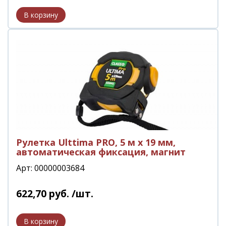
Рулетка Ulttima PRO, 5 м x 19 мм,
автоматическая фиксация, магнит
Арт: 00000003684
622
,
70
руб.
/шт.