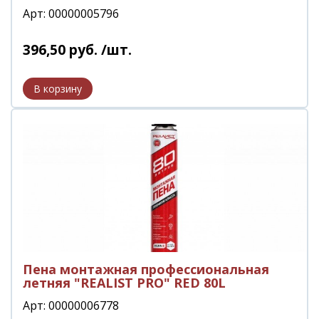
Арт: 00000005796
396
,
50
руб.
/шт.
Пена монтажная профессиональная
летняя "REALIST PRO" RED 80L
Арт: 00000006778