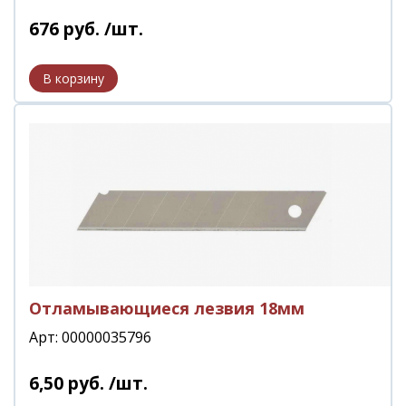
676
руб.
/шт.
Отламывающиеся лезвия 18мм
Арт: 00000035796
6
,
50
руб.
/шт.