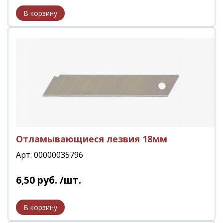
Отламывающиеся лезвия 18мм
Арт: 00000035796
6
,
50
руб.
/шт.