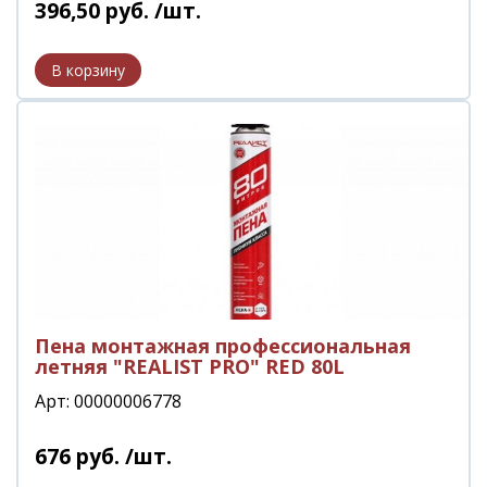
396
,
50
руб.
/шт.
Пена монтажная профессиональная
летняя "REALIST PRO" RED 80L
Арт: 00000006778
676
руб.
/шт.