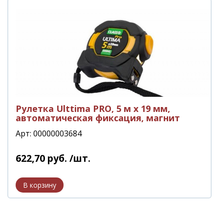
Рулетка Ulttima PRO, 5 м x 19 мм,
автоматическая фиксация, магнит
Арт: 00000003684
622
,
70
руб.
/шт.