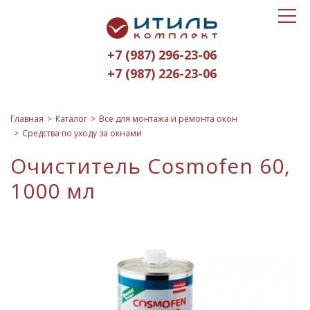
Toggle
Итиль-
navigat
Комплект
+7 (987) 296-23-06
logo
+7 (987) 226-23-06
Главная
Каталог
Все для монтажа и ремонта окон
Средства по уходу за окнами
Очиститель Cosmofen 60,
1000 мл