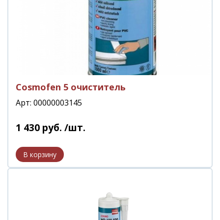
Сosmofen 5 очиститель
Арт: 00000003145
1 430
руб.
/шт.