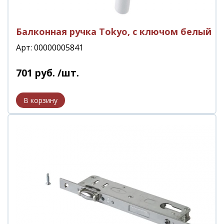
Балконная ручка Tokyo, с ключом белый
Арт: 00000005841
701
руб.
/шт.