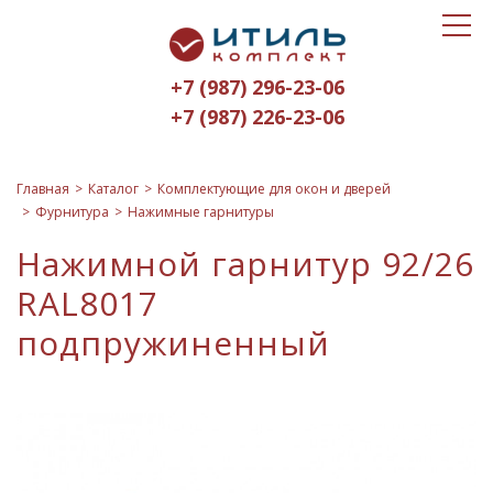
Toggle
Итиль-
navigat
Комплект
+7 (987) 296-23-06
logo
+7 (987) 226-23-06
Главная
Каталог
Комплектующие для окон и дверей
Фурнитура
Нажимные гарнитуры
Нажимной гарнитур 92/26
RAL8017
подпружиненный