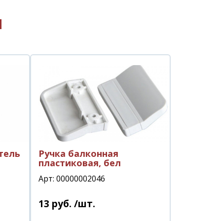
ы
тель
Ручка балконная
пластиковая, бел
Арт: 00000002046
13
руб.
/шт.