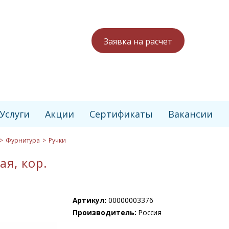
Заявка на расчет
Услуги
Акции
Сертификаты
Вакансии
Фурнитура
Ручки
я, кор.
Артикул:
00000003376
Производитель:
Россия