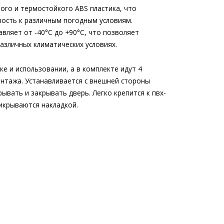
ого и термостойкого ABS пластика, что
вость к различным погодным условиям.
вляет от -40°C до +90°C, что позволяет
азличных климатических условиях.
ке и использовании, а в комплекте идут 4
онтажа. Устанавливается с внешней стороны
ывать и закрывать дверь. Легко крепится к пвх-
икрываются накладкой.