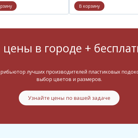
 цены в городе + бесплат
трибьютор лучших производителей пластиковых подокон
выбор цветов и размеров.
Узнайте цены по вашей задаче