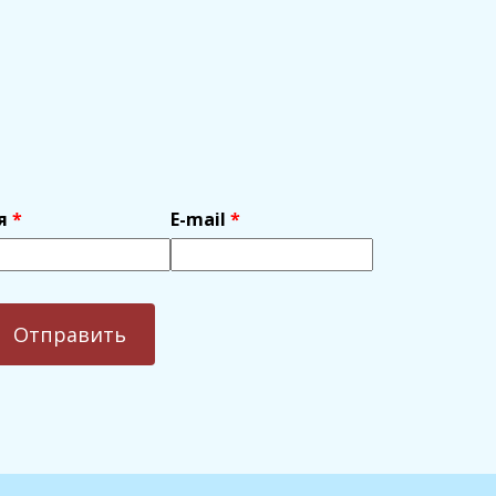
я
E-mail