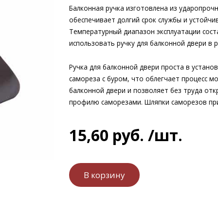
Балконная ручка изготовлена из ударопрочн
обеспечивает долгий срок службы и устойчи
Температурный диапазон эксплуатации соста
использовать ручку для балконной двери в р
Ручка для балконной двери проста в установ
самореза с буром, что облегчает процесс м
балконной двери и позволяет без труда откр
профилю саморезами. Шляпки саморезов пр
15
,
60
руб.
/шт.