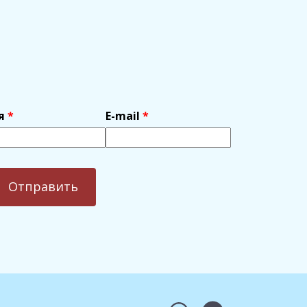
я
E-mail