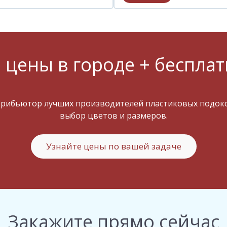
 цены в городе + бесплат
трибьютор лучших производителей пластиковых подокон
выбор цветов и размеров.
Узнайте цены по вашей задаче
Закажите прямо сейчас