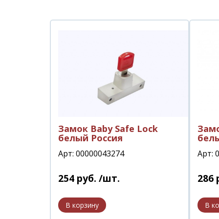
Замок Baby Safe Lock
Замо
белый Россия
белы
Арт: 00000043274
Арт: 
254
руб.
/шт.
286