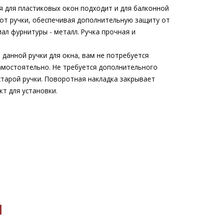
я для пластиковых окон подходит и для балконной
рот ручки, обеспечивая дополнительную защиту от
ал фурнитуры - металл. Ручка прочная и
данной ручки для окна, вам не потребуется
амостоятельно. Не требуется дополнительного
старой ручки. Поворотная накладка закрывает
т для установки.
ы