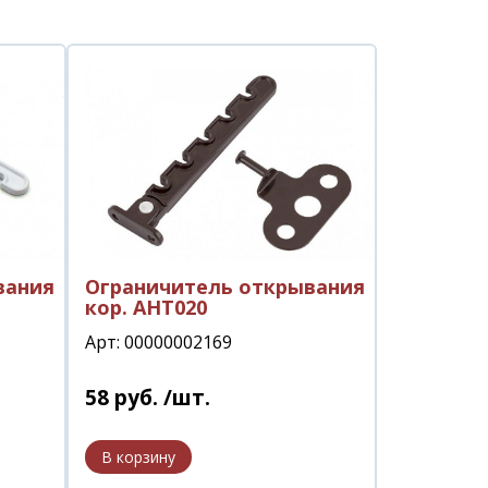
вания
Ограничитель открывания
кор. АНТ020
Арт: 00000002169
58
руб.
/шт.