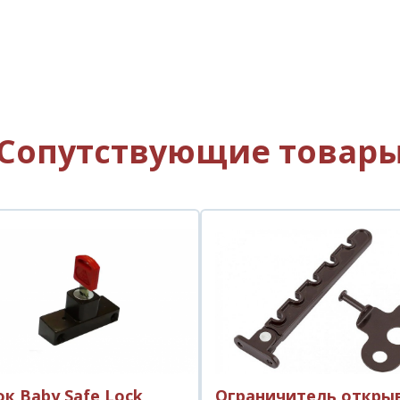
Сопутствующие товар
к Baby Safe Lock
Ограничитель откры