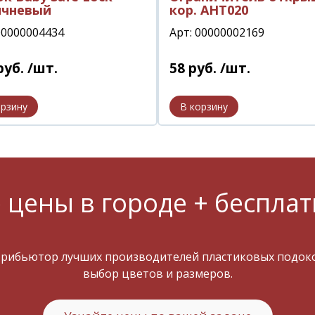
ичневый
кор. АНТ020
00000004434
Арт: 00000002169
руб.
/шт.
58
руб.
/шт.
 цены в городе + бесплат
трибьютор лучших производителей пластиковых подокон
выбор цветов и размеров.