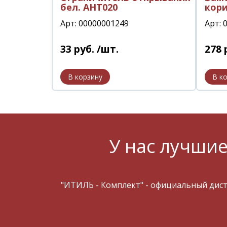
бел. АНТ020
кор
Арт: 00000001249
Арт: 
33
руб.
/шт.
278
У нас лучшие
"ИТИЛЬ - Комплект" - официальный дис