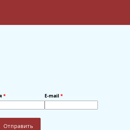
я
E-mail