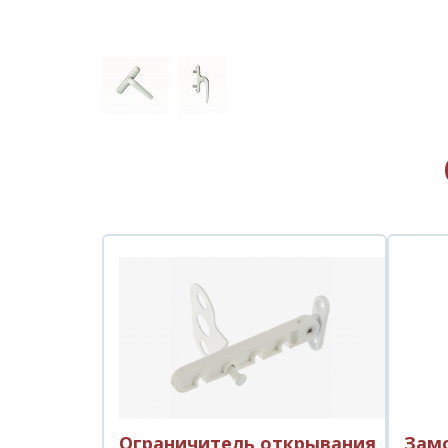
Ограничитель открывания
Замо