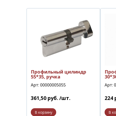
Профильный цилиндр
Про
55*35, ручка
30*3
Арт: 00000005055
Арт: 
361
,
50
руб.
/шт.
224