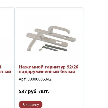
й
Нажимной гарнитур 92/26
белый
подпружиненный белый
Арт: 00000005342
537
руб.
/шт.