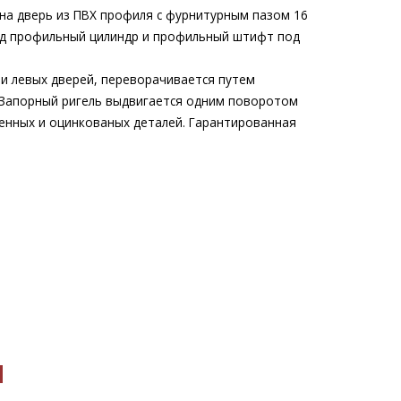
на дверь из ПВХ профиля с фурнитурным пазом 16
од профильный цилиндр и профильный штифт под
 и левых дверей, переворачивается путем
. Запорный ригель выдвигается одним поворотом
шенных и оцинкованых деталей. Гарантированная
ы