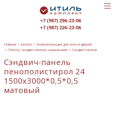
Toggle
Итиль-
navigat
Комплект
+7 (987) 296-23-06
logo
+7 (987) 226-23-06
Главная
Каталог
Комплектующие для окон и дверей
Откосы, сендвич панели, нащельники
Сэндвич панели
Сэндвич-панель
пенополистирол 24
1500х3000*0,5*0,5
матовый