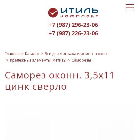
Toggle
Итиль-
navigat
Комплект
+7 (987) 296-23-06
logo
+7 (987) 226-23-06
Главная
Каталог
Все для монтажа и ремонта окон
Крепежные элементы, метизы
Саморезы
Саморез оконн. 3,5х11
цинк сверло