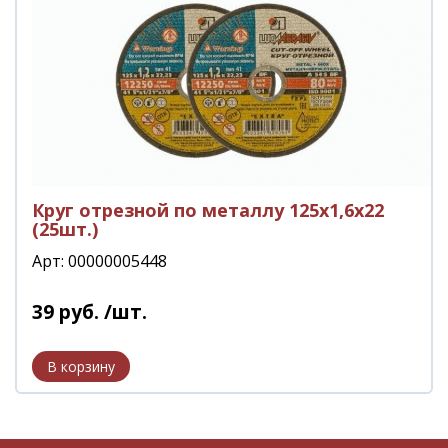
Круг отрезной по металлу 125х1,6х22
(25шт.)
Арт: 00000005448
39
руб.
/шт.