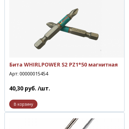
Бита WHIRLPOWER S2 PZ1*50 магнитная
Арт: 00000015454
40
,
30
руб.
/шт.