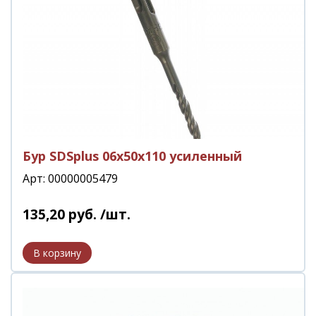
Бур SDSplus 06х50х110 усиленный
Арт: 00000005479
135
,
20
руб.
/шт.