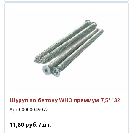
Шуруп по бетону WHO премиум 7,5*132
Арт:00000045072
11
,
80
руб.
/шт.