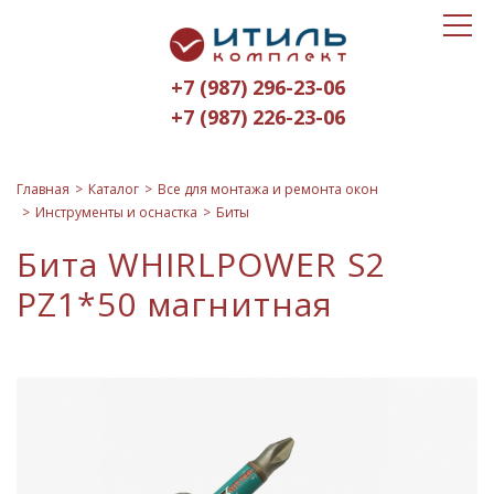
Toggle
Итиль-
navigat
Комплект
+7 (987) 296-23-06
logo
+7 (987) 226-23-06
Главная
Каталог
Все для монтажа и ремонта окон
Инструменты и оснастка
Биты
Бита WHIRLPOWER S2
PZ1*50 магнитная