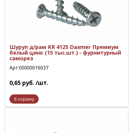
Шуруп д/рам KR 4125 Daxmer Премиум
белый цинк (15 тыс.шт.) - фурнитурный
саморез
Арт:00000016037
0
,
65
руб.
/шт.