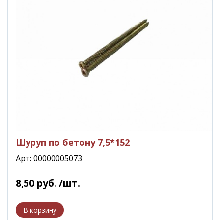
Шуруп по бетону 7,5*152
Арт: 00000005073
8
,
50
руб.
/шт.