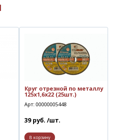
ы
Круг отрезной по металлу
125х1,6х22 (25шт.)
Арт: 00000005448
39
руб.
/шт.