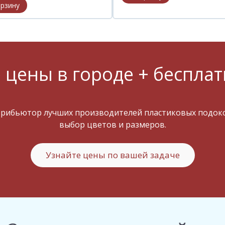
 цены в городе + бесплат
трибьютор лучших производителей пластиковых подокон
выбор цветов и размеров.
Узнайте цены по вашей задаче