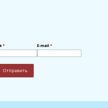
я
E-mail