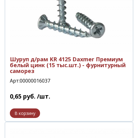
Шуруп д/рам KR 4125 Daxmer Премиум
белый цинк (15 тыс.шт.) - фурнитурный
саморез
Арт:00000016037
0
,
65
руб.
/шт.