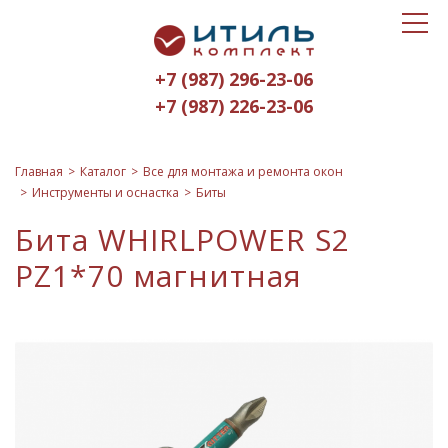
Toggle
Итиль-
navigat
Комплект
+7 (987) 296-23-06
logo
+7 (987) 226-23-06
Главная
Каталог
Все для монтажа и ремонта окон
Инструменты и оснастка
Биты
Бита WHIRLPOWER S2
PZ1*70 магнитная