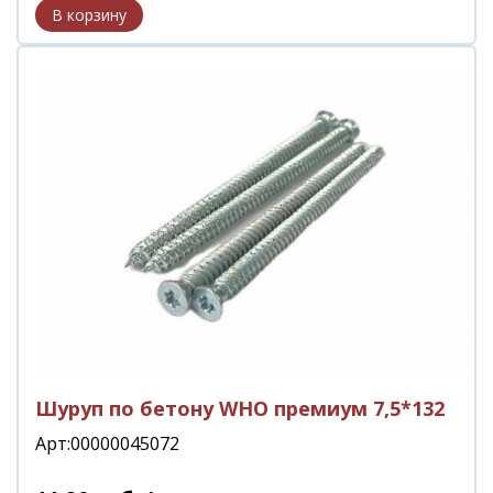
Шуруп по бетону WHO премиум 7,5*132
Арт:00000045072