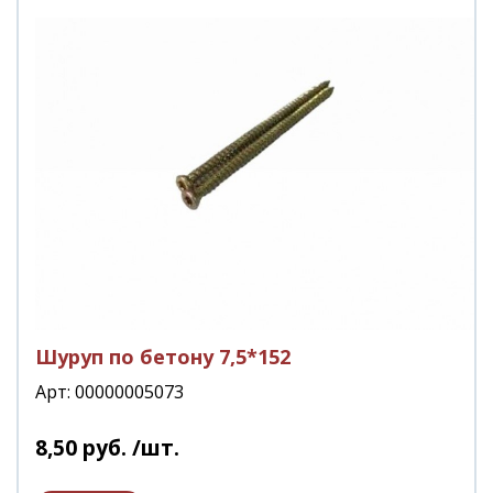
Шуруп по бетону 7,5*152
Арт: 00000005073
8
,
50
руб.
/шт.