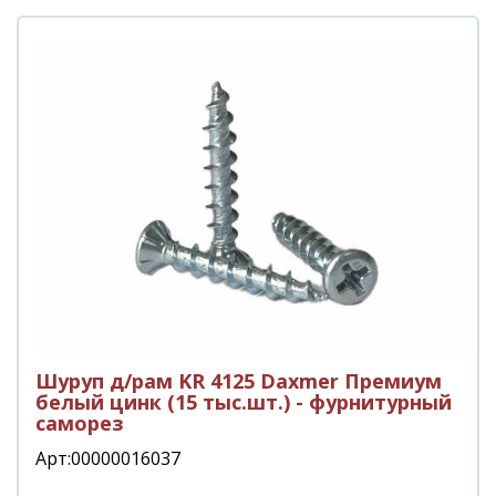
Шуруп д/рам KR 4125 Daxmer Премиум
белый цинк (15 тыс.шт.) - фурнитурный
саморез
Арт:00000016037