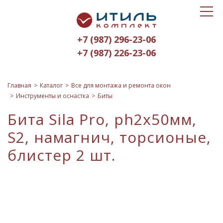
Toggle
Итиль-
navigat
Комплект
+7 (987) 296-23-06
logo
+7 (987) 226-23-06
Главная
Каталог
Все для монтажа и ремонта окон
Инструменты и оснастка
Биты
Бита Sila Pro, ph2x50мм,
S2, намагнич, торсионые,
блистер 2 шт.