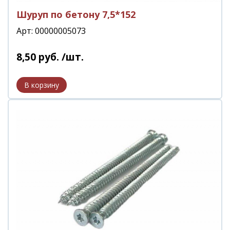
Шуруп по бетону 7,5*152
Арт: 00000005073
8
,
50
руб.
/шт.