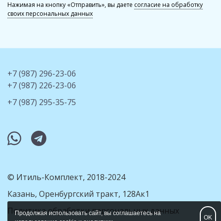
Нажимая на кнопку «Отправить», вы даете
согласие на обработку
своих персональных данных
+7 (987) 296-23-06
+7 (987) 226-23-06
+7 (987) 295-35-75
whatsapp
telegram
© Итиль-Комплект, 2018-2024
Казань, Оренбургский тракт, 128Ак1
Политика обработки персональных данных
Продолжая использовать сайт, вы соглашаетесь на
OK